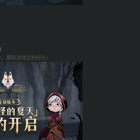
拿
本，赢取游戏定制好礼！