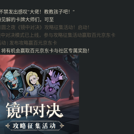
不禁发出感叹"大佬！教教孩子吧！"
特见解的卡牌大师们，可至
月圆之夜《镜中对决》攻略征集活动！启动！
]镜中对决模式已上线，参与攻略征集活动赢取百元京东卡
动 | 发布攻略赢百元京东卡
，将有机会赢取百元京东卡与社区专属奖励！