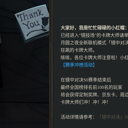
大家好，我是忙忙碌碌的小红帽
已经进入“镜技场”的卡牌大师请
月圆之夜全新联机模式「镜中对决
狂飙的卡牌大师。
咳咳，各位卡牌大师注意啦！小红
【赛季冲榜活动】
在镜中对决S0赛季结束后
最终全国榜排名前100名的玩家
将会获得定制奖牌、京东卡、周
卡牌大师们冲！冲！冲！
活动详情请参考：
「镜中对决」S