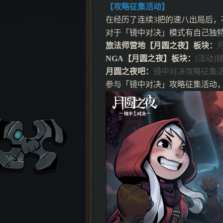
【攻略征集活动】
在经历了连续3把的速八出局后，
对于「镜中对决」模式有自己独
旅法师营地【月圆之夜】板块：
NGA【月圆之夜】板块：
[活动
月圆之夜吧：
镜中对决攻略征集活
参与「镜中对决」攻略征集活动