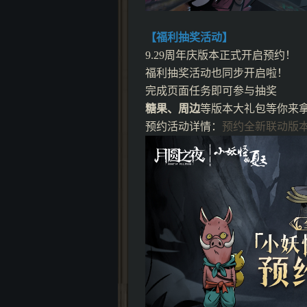
【福利抽奖活动】
9.29周年庆版本正式开启预约！
福利抽奖活动也同步开启啦！
完成页面任务即可参与抽奖
糖果、周边
等版本大礼包等你来
预约活动详情：
预约全新联动版