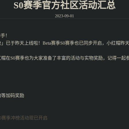
S0赛季官方社区活动汇总
2023-09-01
：
举手！
」已于昨天上线啦！Beta赛季S0赛季也已同步开启，小红帽昨
帽在S0赛季也为大家准备了丰富的活动与实物奖励，记得一起
边等加码奖励
0赛季冲榜活动现已开启