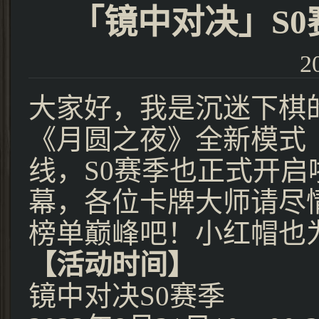
「镜中对决」S
2
大家好，我是沉迷下棋
《月圆之夜》全新模式
线，S0赛季也正式开
幕，各位卡牌大师请尽
榜单巅峰吧！小红帽也
【活动时间】
镜中对决S0赛季