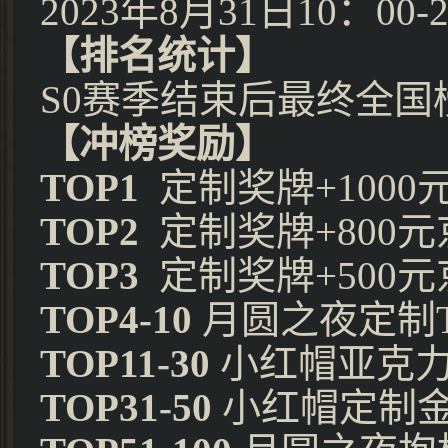
2023年8月31日10：00-
【排名统计】
S0赛季结束后最终全国
【冲榜奖励】
TOP1
定制奖牌+1000
TOP2
定制奖牌+800
TOP3
定制奖牌+500
TOP4-10
月圆之夜定制
TOP11-30
小红帽亚克力
TOP31-50
小红帽定制