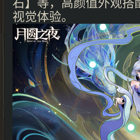
石】等，高颜值外观搭
视觉体验。