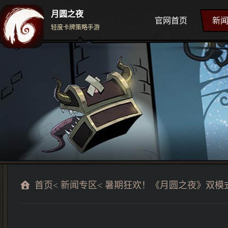
月圆之夜
官网首页
新
轻度卡牌策略手游
首页
<
新闻专区
< 暑期狂欢！《月圆之夜》双模