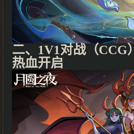
二、1V1对战（CCG
热血开启