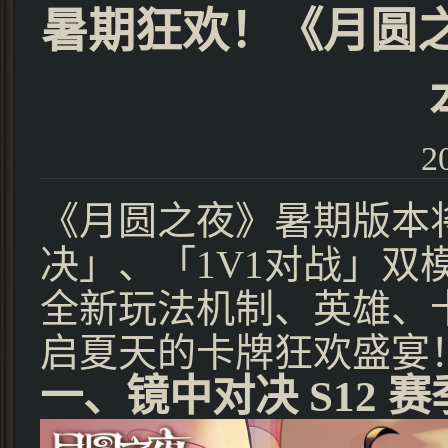
暑期狂欢！《月圆之
2
《月圆之夜》暑期版本将
决」、「1V1对战」双
全新玩法机制、英雄、
启夏天的卡牌狂欢盛宴
一、镜中对决 S12