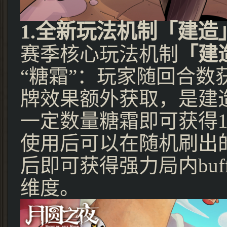
1.全新玩法机制「建造
赛季核心玩法机制
「建
“糖霜”：玩家随回合
牌效果额外获取，是建
一定数量糖霜即可获得
使用后可以在随机刷出
后即可获得强力局内bu
维度。