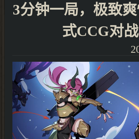
3分钟一局，极致
式CCG对战
2