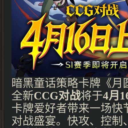
暗黑童话策略卡牌《月
全新
CCG对战
将于
4月1
卡牌爱好者带来一场快
对战盛宴。快攻、控制、