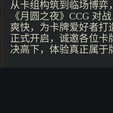
从卡组构筑到临场博弈
《月圆之夜》CCG 对
爽快，为卡牌爱好者打造
正式开启，诚邀各位卡
决高下，体验真正属于