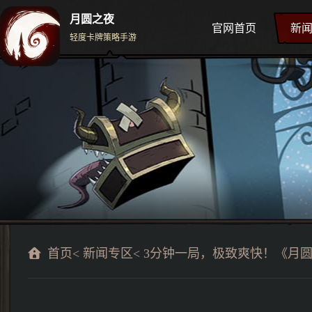
月圆之夜
官网首页
新
轻度卡牌策略手游
首页
<
新闻专区
< 3分钟一局，极致爽快！《月圆