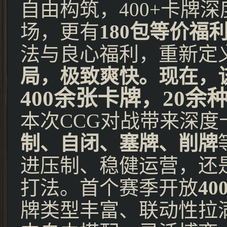
自由构筑，400+卡牌
场，更有
180包等价福
法与良心福利，重新定
局，极致爽快。现在，
400余张卡牌，20余
本次CCG对战带来深
制、自闭、塞牌、削牌
进压制、稳健运营，还
打法。首个赛季开放
4
牌类型丰富、联动性拉