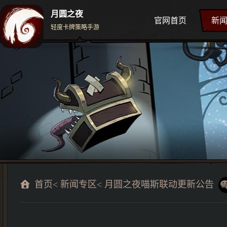
月圆之夜
官网首页
新
轻度卡牌策略手游
首页
<
新闻专区
< 月圆之夜喵斯联动更新公告