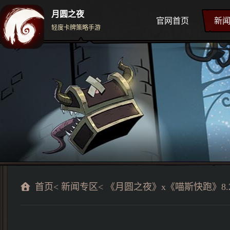
月圆之夜
官网首页
新
轻度卡牌策略手游
首页
<
新闻专区
< 《月圆之夜》x《喵斯快跑》8