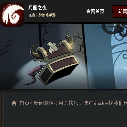
月圆之夜
官网首页
新
轻度卡牌策略手游
首页
<
新闻专区
< 月圆快报：来ChinaJoy找我