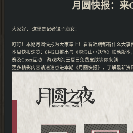
月圆快报：来C
大家好， 这里是记者镜子魔女：
叮叮！本期月圆快报为大家奉上！看看近期都有什么大事
本周快报速览：8月2日推出与《浪浪山小妖怪》联动版本，新增
赛及Coser互动！游戏内海王夏日免费皮肤等你来领！
更多精彩内容请速速点进本期《月圆快报》，了解最新资